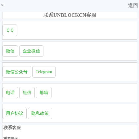
×
返回
联系UNBLOCKCN客服
ＱＱ
微信
企业微信
微信公众号
Telegram
电话
短信
邮箱
用户协议
隐私政策
联系客服
重要提示