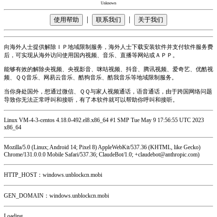
Unknown
|
|
使用帮助
联系我们
关于我们
向海外人士提供解除ＩＰ地域限制服务，海外人士下载安装软件并支付软件服务费
后，可实现从海外访问使用国内视频、音乐、直播等网站或ＡＰＰ。
能够有效的解除央视频、央视影音、咪咕视频、抖音、腾讯视频、爱奇艺、优酷视
频、ＱＱ音乐、网易云音乐、酷狗音乐、酷我音乐等地域限制服务。
当你身处国外，想通过微信、ＱＱ与家人视频通话，语音通话，由于跨国网络问题
导致你无法正常呼叫和接听，有了本软件就可以帮助你呼叫和接听。
Linux VM-4-3-centos 4.18.0-492.el8.x86_64 #1 SMP Tue May 9 17:56:55 UTC 2023
x86_64
Mozilla/5.0 (Linux; Android 14; Pixel 8) AppleWebKit/537.36 (KHTML, like Gecko)
Chrome/131.0.0.0 Mobile Safari/537.36; ClaudeBot/1.0; +claudebot@anthropic.com)
HTTP_HOST：windows.unblockcn.mobi
GEN_DOMAIN：windows.unblockcn.mobi
Loading...