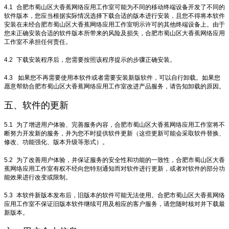
4.1
合肥市蜀山区大香蕉网络应用工作室可能为不同的移动终端设备开发了不同的
软件版本，您应当根据实际情况选择下载合适的版本进行安装，且您不得将本软件
安装在未经合肥市蜀山区大香蕉网络应用工作室明示许可的其他终端设备上。由于
您未正确安装合适的软件版本所带来的风险及损失，合肥市蜀山区大香蕉网络应用
工作室不承担任何责任。
4.2
下载安装程序后，您需要按照该程序提示的步骤正确安装。
4.3
如果您不再需要使用本软件或者需要安装新版软件，可以自行卸载。如果您
愿意帮助合肥市蜀山区大香蕉网络应用工作室改进产品服务，请告知卸载的原因。
五、软件的更新
5.1
为了增进用户体验、完善服务内容，合肥市蜀山区大香蕉网络应用工作室将不
断努力开发新的服务，并为您不时提供软件更新（这些更新可能会采取软件替换、
修改、功能强化、版本升级等形式）。
5.2
为了改善用户体验，并保证服务的安全性和功能的一致性，合肥市蜀山区大香
蕉网络应用工作室有权不经向您特别通知而对软件进行更新，或者对软件的部分功
能效果进行改变或限制。
5.3
本软件新版本发布后，旧版本的软件可能无法使用。合肥市蜀山区大香蕉网络
应用工作室不保证旧版本软件继续可用及相应的客户服务，请您随时核对并下载最
新版本。