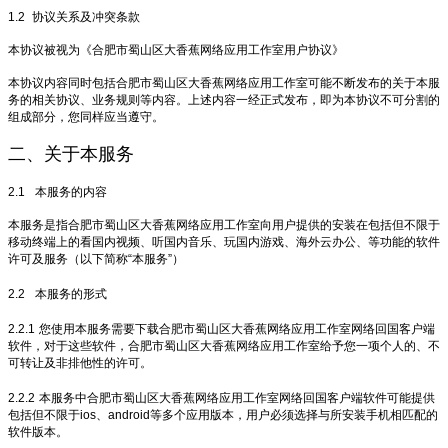
1.2
协议关系及冲突条款
本协议被视为《合肥市蜀山区大香蕉网络应用工作室用户协议》
本协议内容同时包括合肥市蜀山区大香蕉网络应用工作室可能不断发布的关于本服
务的相关协议、业务规则等内容。上述内容一经正式发布，即为本协议不可分割的
组成部分，您同样应当遵守。
二、关于本服务
2.1
本服务的内容
本服务是指合肥市蜀山区大香蕉网络应用工作室向用户提供的安装在包括但不限于
移动终端上的看国内视频、听国内音乐、玩国内游戏、海外云办公、等功能的软件
许可及服务（以下简称“本服务”）
2.2
本服务的形式
2.2.1
您使用本服务需要下载合肥市蜀山区大香蕉网络应用工作室网络回国客户端
软件，对于这些软件，合肥市蜀山区大香蕉网络应用工作室给予您一项个人的、不
可转让及非排他性的许可。
2.2.2
本服务中合肥市蜀山区大香蕉网络应用工作室网络回国客户端软件可能提供
包括但不限于ios、android等多个应用版本，用户必须选择与所安装手机相匹配的
软件版本。