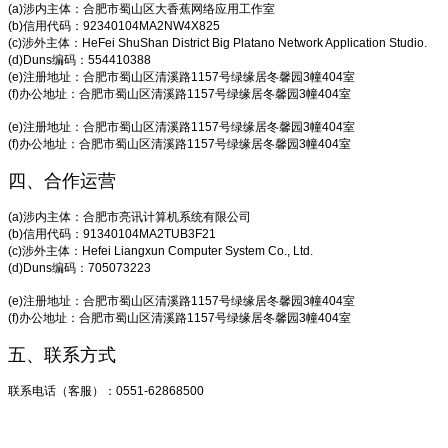
(a)涉内主体：合肥市蜀山区大香蕉网络应用工作室
(b)信用代码：92340104MA2NW4X825
(c)涉外主体：HeFei ShuShan District Big Platano Network Application Studio.
(d)Duns编码：554410388
(e)注册地址：合肥市蜀山区清溪路1157号绿缘居冬馨园3幢404室
(f)办公地址：合肥市蜀山区清溪路1157号绿缘居冬馨园3幢404室
(e)注册地址：合肥市蜀山区清溪路1157号绿缘居冬馨园3幢404室
(f)办公地址：合肥市蜀山区清溪路1157号绿缘居冬馨园3幢404室
四、合作运营
(a)涉内主体：合肥市亮讯计算机系统有限公司
(b)信用代码：91340104MA2TUB3F21
(c)涉外主体：Hefei Liangxun Computer System Co., Ltd.
(d)Duns编码：705073223
(e)注册地址：合肥市蜀山区清溪路1157号绿缘居冬馨园3幢404室
(f)办公地址：合肥市蜀山区清溪路1157号绿缘居冬馨园3幢404室
五、联系方式
联系电话（客服）：0551-62868500