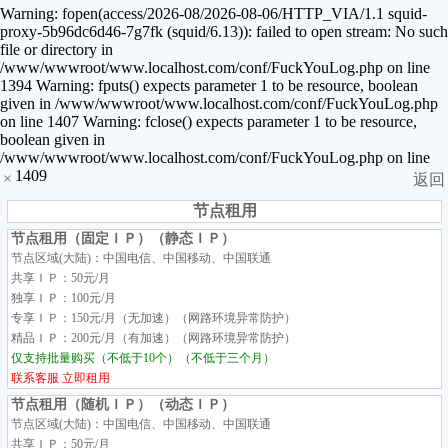
Warning: fopen(access/2026-08/2026-08-06/HTTP_VIA/1.1 squid-
proxy-5b96dc6d46-7g7fk (squid/6.13)): failed to open stream: No such
file or directory in
/www/wwwroot/www.localhost.com/conf/FuckYouLog.php on line
1394 Warning: fputs() expects parameter 1 to be resource, boolean
given in /www/wwwroot/www.localhost.com/conf/FuckYouLog.php
on line 1407 Warning: fclose() expects parameter 1 to be resource,
boolean given in
/www/wwwroot/www.localhost.com/conf/FuckYouLog.php on line
1409
×
返回
节点租用
节点租用（固定ＩＰ）（静态ＩＰ）
节点区域(大陆)：中国电信、中国移动、中国联通
共享ＩＰ：50元/月
独享ＩＰ：100元/月
专享ＩＰ：150元/月（无加速）（网路环境异常防护）
精品ＩＰ：200元/月（有加速）（网路环境异常防护）
仅支持批量购买（不低于10个）（不低于三个月）
联系客服
立即租用
节点租用（随机ＩＰ）（动态ＩＰ）
节点区域(大陆)：中国电信、中国移动、中国联通
共享ＩＰ：50元/月