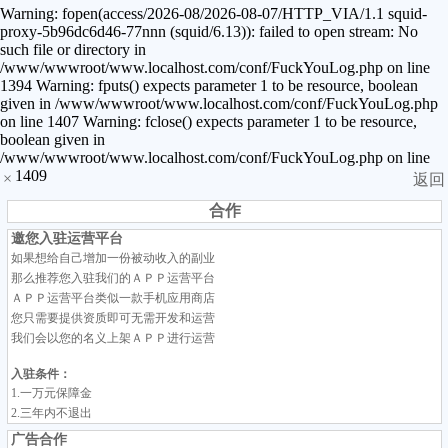
Warning: fopen(access/2026-08/2026-08-07/HTTP_VIA/1.1 squid-
proxy-5b96dc6d46-77nnn (squid/6.13)): failed to open stream: No
such file or directory in
/www/wwwroot/www.localhost.com/conf/FuckYouLog.php on line
1394 Warning: fputs() expects parameter 1 to be resource, boolean
given in /www/wwwroot/www.localhost.com/conf/FuckYouLog.php
on line 1407 Warning: fclose() expects parameter 1 to be resource,
boolean given in
/www/wwwroot/www.localhost.com/conf/FuckYouLog.php on line
1409
×
返回
合作
邀您入驻运营平台
如果想给自己增加一份被动收入的副业
那么推荐您入驻我们的ＡＰＰ运营平台
ＡＰＰ运营平台类似一款手机应用商店
您只需要提供资质即可无需开发和运营
我们会以您的名义上架ＡＰＰ进行运营
入驻条件：
1.一万元保障金
2.三年内不退出
广告合作